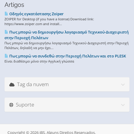
Artigos
Οδηγός εγκατάστασης Zoiper
ZOIPER for Desktop (if you have a license) Download link:
https://www.zoiper.com and install...
Πως μπορώ να δημιουργήσω λογαριασμό Τεχνικού-Διαχειριστή
στην Περιοχή Πελάτων
Πως μπορώ να δημιουργήσω λογαριασμό Τεχνικού-Διαχειριστή στην Περιοχή
Πελάτων, δηλαδή να μην έχει...
Πως μπορώ να συνδεθώ στην Περιοχή Πελα΄των και στο PLESK
Είναι διαθέσιμο μόνο στην Αγγλική γλώσσα
Tag da nuvem
Suporte
Copyright © 2026 iBS. Alguns Direitos Reservados.