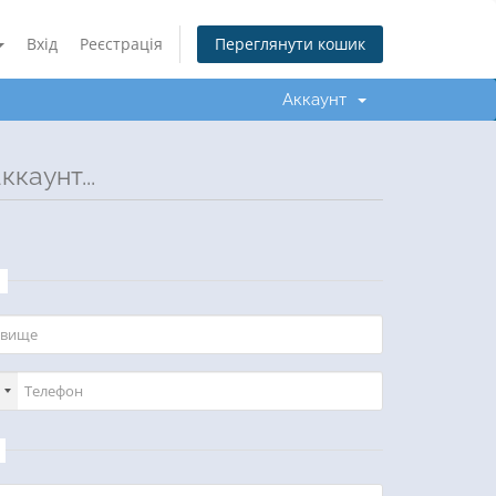
Вхід
Реєстрація
Переглянути кошик
Аккаунт
каунт...