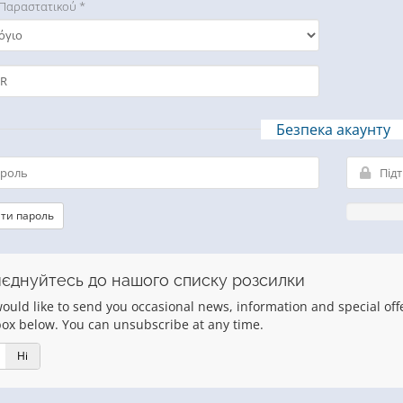
 Παραστατικού *
Безпека акаунту
ти пароль
єднуйтесь до нашого списку розсилки
uld like to send you occasional news, information and special offers
box below. You can unsubscribe at any time.
Ні