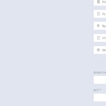
Διακριτι
ΔΟΥ *