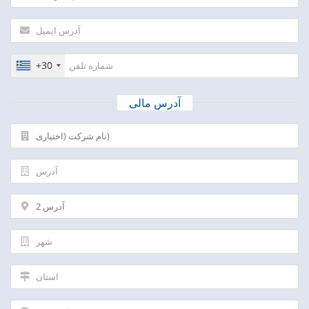
+30
آدرس مالی