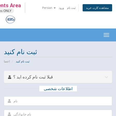
ents Area
مشاهده کارت خرید
ثبت نام
ورود
Persian
ces ONLY
تغییر
ضعیت
اوبری
ثبت نام کنید
ثبت نام کنید
اعضا
قبلا ثبت نام کرده اید ؟
اطلاعات شخصی