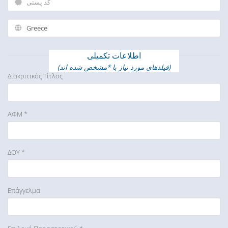
اطلاعات تکمیلی
(فیلدهای مورد نیاز با *مشخص شده اند)
Διακριτικός Τίτλος
ΑΦΜ *
ΔΟΥ *
Επάγγελμα