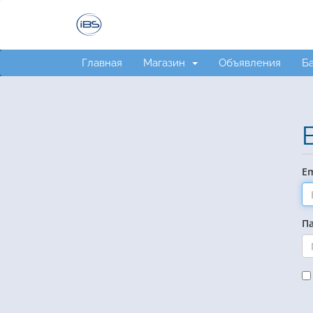
Главная
Магазин
Объявления
Ба
Em
П