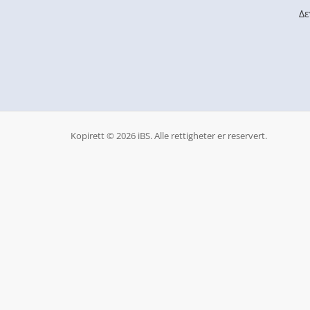
Δε
Kopirett © 2026 iBS. Alle rettigheter er reservert.